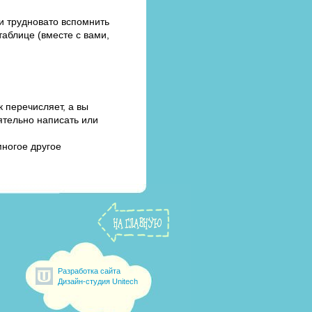
ли трудновато вспомнить
таблице (вместе с вами,
 перечисляет, а вы
ятельно написать или
ногое другое
Разработка сайта
Дизайн-студия Unitech