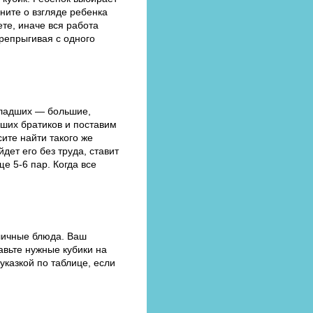
мните о взгляде ребенка
те, иначе вся работа
репрыгивая с одного
 младших — большие,
дших братиков и поставим
ите найти такого же
дет его без труда, ставит
е 5-6 пар. Когда все
зличные блюда. Ваш
авьте нужные кубики на
указкой по таблице, если