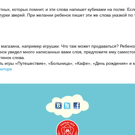
отных, которых помнит, и эти слова напишет кубиками на полке. Ес
игурки зверей. При желании ребенок пишет эти же слова указкой по 
 магазина, например игрушки. Что там может продаваться? Ребенок
бенок увидел много написанных вами слов, предложите ему самосто
тинок слова.
ь игры «Путешествие», «Больница», «Кафе», «День рождения» и м
екторе