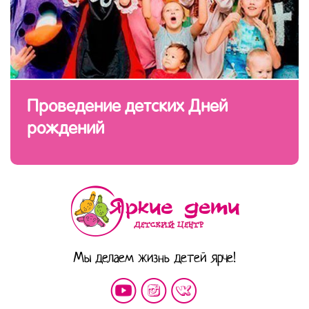
Проведение детских Дней
рождений
Мы делаем жизнь детей ярче!