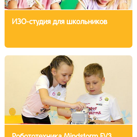
ИЗО-студия для школьников
Робототехника Mindstorm EV3