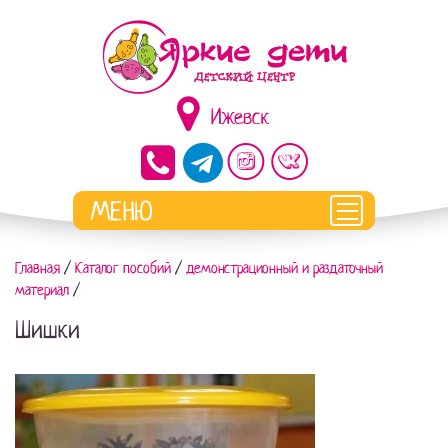
Ижевск
Главная
/
Каталог пособий
/
демонстрационный и раздаточный
материал
/
Шишки