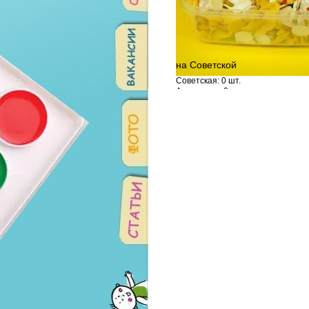
на Советской
Советская: 0 шт.
Амундсена: 0 шт.
Родонитовая: 0 шт.