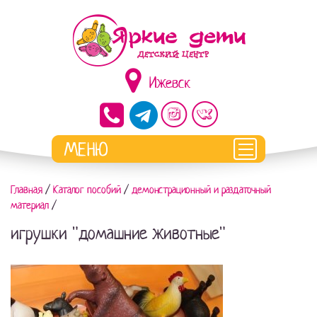
Ижевск
Главная
/
Каталог пособий
/
демонстрационный и раздаточный
материал
/
игрушки "домашние животные"