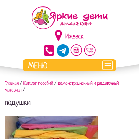
Ижевск
Главная
/
Каталог пособий
/
демонстрационный и раздаточный
материал
/
подушки