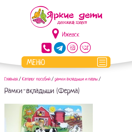
Ижевск
Главная
/
Каталог пособий
/
рамки вкладыши и пазлы
/
Рамки-вкладыши (Ферма)