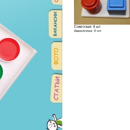
Советская: 8 шт.
Амундсена: 0 шт.
Родонитовая: 0 шт.