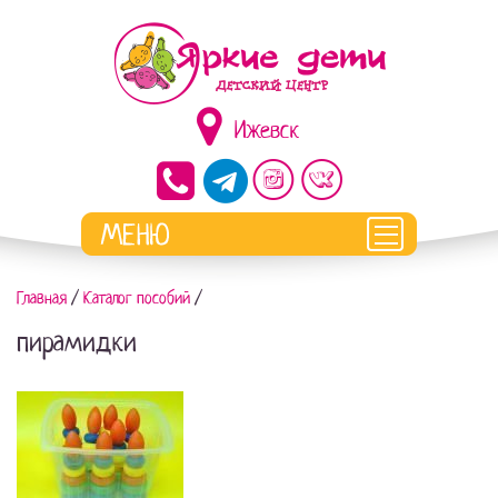
Ижевск
Главная
/
Каталог пособий
/
пирамидки