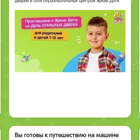
дверей в сети образовательных центров Яркие Дети.
Вы готовы к путешествию на машине