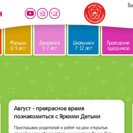
Вы
Малыши
Дошколята
Школьники
Проведение
0-3 лет
3-7 лет
7-12 лет
праздников
Август - прекрасное время
познакомиться с Яркими Детьми
Приглашаем родителей и ребят на дни открытых