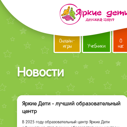
Онлайн-
О
игры
Учебники
нас
Новости
Яркие Дети - лучший образовательный
центр
В 2025 году образовательный центр Яркие Дети