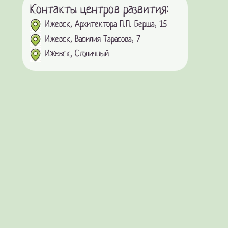
Контакты центров развития:
Ижевск, Архитектора П.П. Берша, 15
Ижевск, Василия Тарасова, 7
Ижевск, Столичный