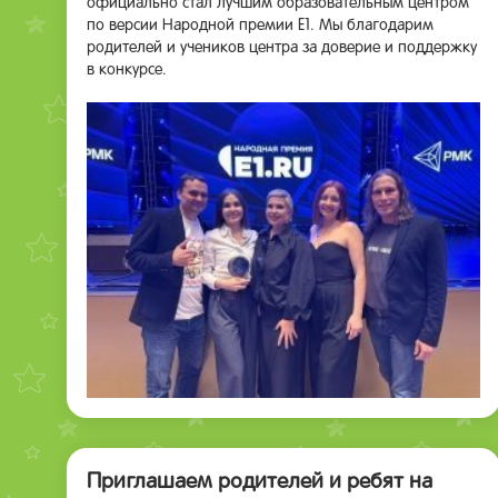
официально стал лучшим образовательным центром
по версии Народной премии Е1. Мы благодарим
родителей и учеников центра за доверие и поддержку
в конкурсе.
Приглашаем родителей и ребят на