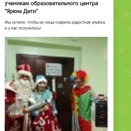
ученикам образовательного центра
"Яркие Дети"
Мы хотели, чтобы их лица озарила радостная улыбка,
и у нас получилось!