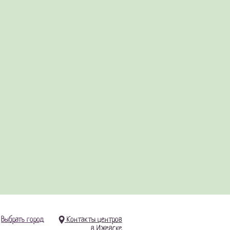
Выбрать город
Контакты центров
в Ижевске