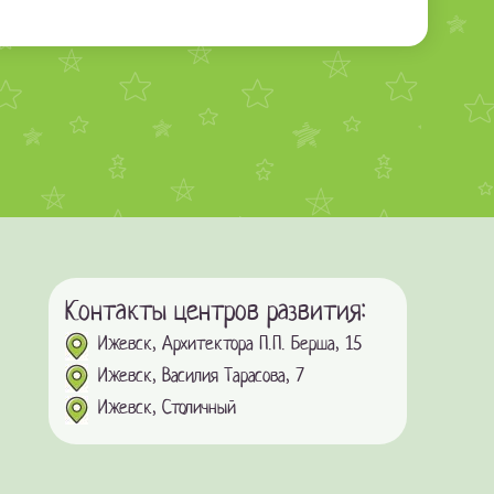
Контакты центров развития:
Ижевск, Архитектора П.П. Берша, 15
Ижевск, Василия Тарасова, 7
Ижевск, Столичный