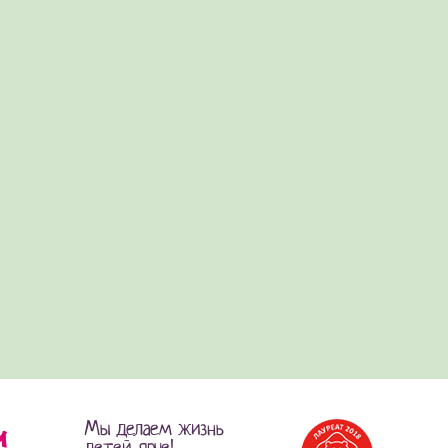
Мы делаем жизнь
детей ярче!