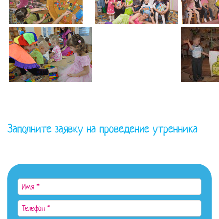
Заполните заявку на проведение утренника