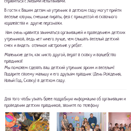
справиться с любыми испытаниями.
В гости к Вашим детям на утренник в детском саду могут прийти
веселые клоуны, смешные пираты, фея с принцессой из сказочного
королевства и другие персонажи.
Нам очень нравится заниматься организацией и проведением детских
утренников, ведь нет ничего лучше, чем слышать веселый детский
смех и видеть отличное настроение у ребят.
Маленькие дети, как никто другой, верят в сказку и волшебство
праздника!
Мы поможем сделать ваш детский утренник ярким и веселым!
Подарите своему малышу и его друзьям праздник (День Рождения,
Новый Год, Сказку) в детском саду.
Для того чтобы узнать более подробную информацию об организации и
проведении детских праздников, звоните по телефону