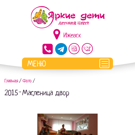
Ижевск
Главная
/
Фото
/
2015-Масленица двор