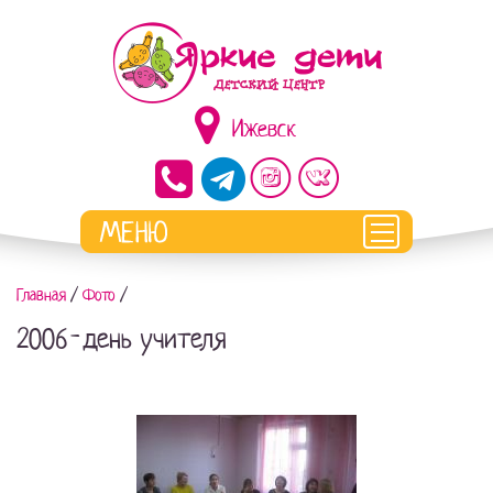
Ижевск
Главная
/
Фото
/
2006-день учителя